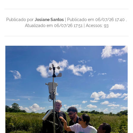
Publicado por
Josiane Santos
|
Publicado em 06/07/26 17:40
,
Atualizado em 06/07/26 17:51
|
Acessos: 93