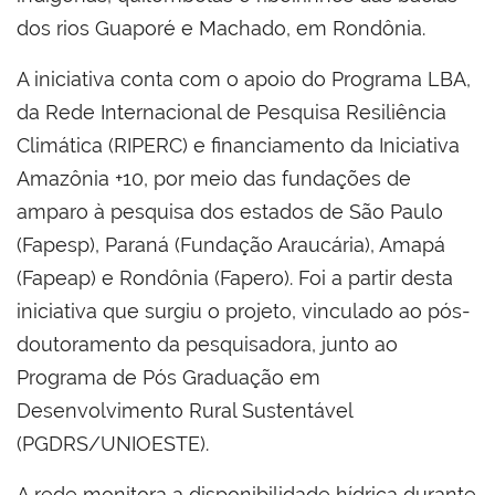
dos rios Guaporé e Machado, em Rondônia.
A iniciativa conta com o apoio do Programa LBA,
da Rede Internacional de Pesquisa Resiliência
Climática (RIPERC) e financiamento da Iniciativa
Amazônia +10, por meio das fundações de
amparo à pesquisa dos estados de São Paulo
(Fapesp), Paraná (Fundação Araucária), Amapá
(Fapeap) e Rondônia (Fapero). Foi a partir desta
iniciativa que surgiu o projeto, vinculado ao pós-
doutoramento da pesquisadora, junto ao
Programa de Pós Graduação em
Desenvolvimento Rural Sustentável
(PGDRS/UNIOESTE).
A rede monitora a disponibilidade hídrica durante